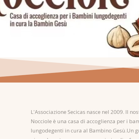
L'Associazione Secicas nasce nel 2009. Il no
Nocciole è una casa di accoglienza per i bamb
lungodegenti in cura al Bambino Gesù.Un gr