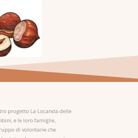
stro progetto La Locanda delle
ini, e le loro famiglie,
uppo di volontarie che