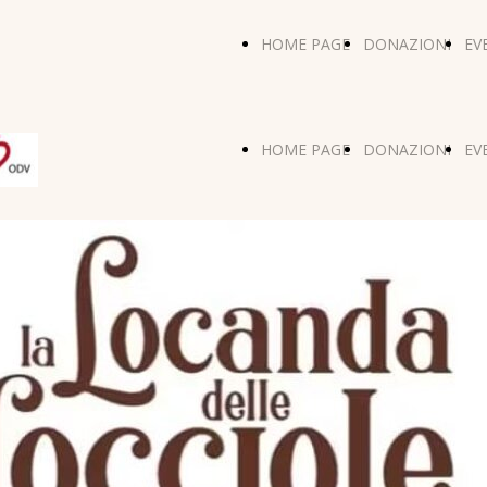
HOME PAGE
DONAZIONI
EV
HOME PAGE
DONAZIONI
EV